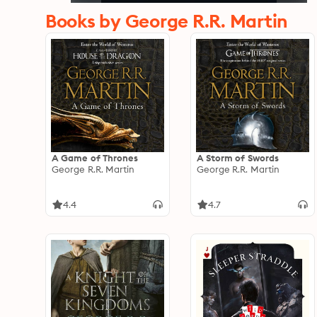
Books by George R.R. Martin
A Game of Thrones
A Storm of Swords
George R.R. Martin
George R.R. Martin
4.4
4.7