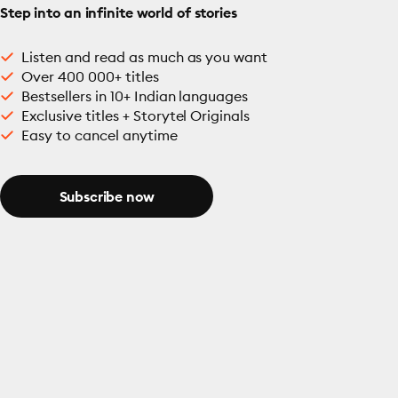
Step into an infinite world of stories
Listen and read as much as you want
Over 400 000+ titles
Bestsellers in 10+ Indian languages
Exclusive titles + Storytel Originals
Easy to cancel anytime
Subscribe now