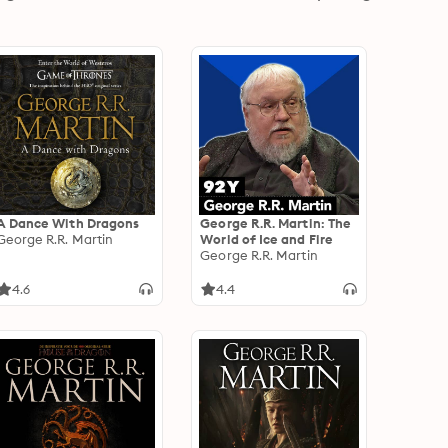
A Dance With Dragons
George R.R. Martin: The
George R.R. Martin
World of Ice and Fire
George R.R. Martin
4.6
4.4