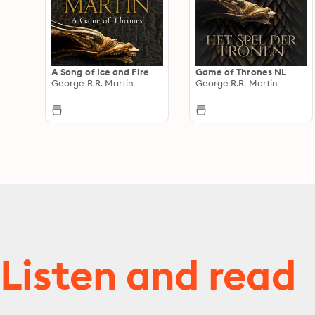
A Song of Ice and Fire
Game of Thrones NL
George R.R. Martin
George R.R. Martin
Listen and read