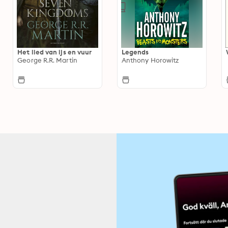
Het lied van ijs en vuur
Legends
George R.R. Martin
Anthony Horowitz