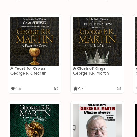
A Feast for Crows
A Clash of Kings
George R.R. Martin
George R.R. Martin
4.5
4.7