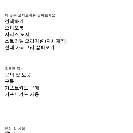
더 많은 오디오북을 찾아보세요!
검색하기
오디오북
시리즈 도서
스토리텔 오리지널 (자체제작)
전체 카테고리 살펴보기
유용한 링크
문의 및 도움
구독
기프트카드 구매
기프트카드 사용
언어 및 지역