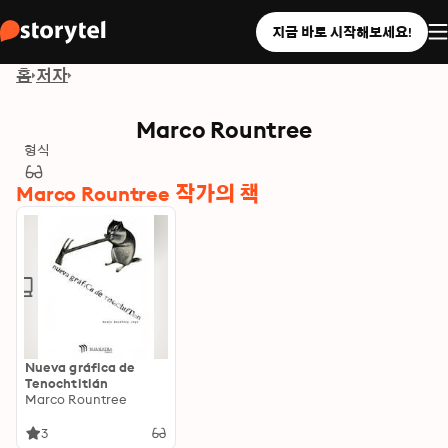
지금 바로 시작해보세요!
홈
저자
Marco Rountree
형식
Marco Rountree 작가의 책
Nueva gráfica de
Tenochtitlán
Marco Rountree
3