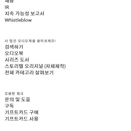
채용
IR
지속 가능성 보고서
Whistleblow
더 많은 오디오북을 찾아보세요!
검색하기
오디오북
시리즈 도서
스토리텔 오리지널 (자체제작)
전체 카테고리 살펴보기
유용한 링크
문의 및 도움
구독
기프트카드 구매
기프트카드 사용