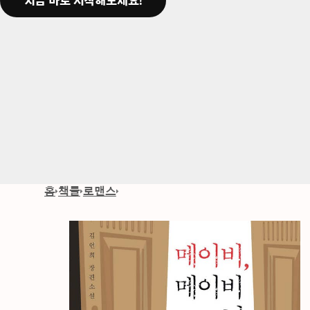
지금 바로 시작해보세요!
홈
책들
로맨스