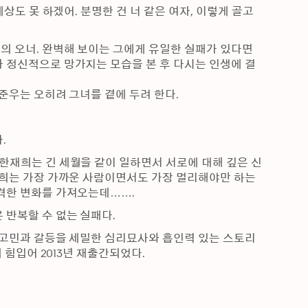
예상도 못 하겠어. 분명한 건 너 같은 여자, 이렇게 골고
 오너. 완벽해 보이는 그에게 유일한 실패가 있다면 
 정신적으로 망가지는 모습을 본 후 다시는 인생에 결
준우는 오히려 그녀를 곁에 두려 한다.
.
한재희는 긴 세월을 같이 일하면서 서로에 대해 깊은 신
재희는 가장 가까운 사람이면서도 가장 멀리해야만 하는 
급격한 변화를 가져오는데…….
 반복할 수 없는 실패다.
 고민과 갈등을 세밀한 심리묘사와 흡인력 있는 스토리
 힘입어 2013년 재출간되었다.