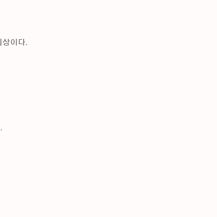
상이다.

.