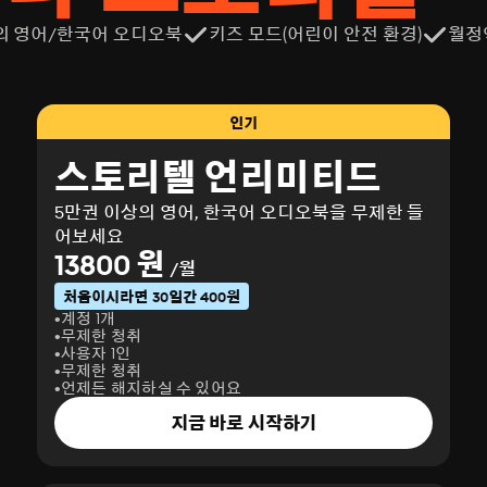
의 영어/한국어 오디오북
키즈 모드(어린이 안전 환경)
월정
인기
스토리텔 언리미티드
5만권 이상의 영어, 한국어 오디오북을 무제한 들
어보세요
13800 원
/월
처음이시라면 30일간 400원
계정 1개
무제한 청취
사용자 1인
무제한 청취
언제든 해지하실 수 있어요
지금 바로 시작하기