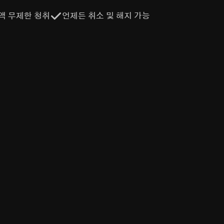
액 무제한 청취
언제든 취소 및 해지 가능