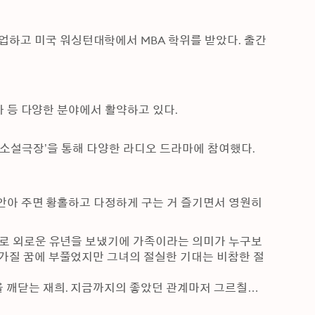
하고 미국 워싱턴대학에서 MBA 학위를 받았다. 출간
라마 등 다양한 분야에서 활약하고 있다.
학관’, ‘소설극장’을 통해 다양한 라디오 드라마에 참여했다.
 안아 주면 황홀하고 다정하게 구는 거 즐기면서 영원히 
혼으로 외로운 유년을 보냈기에 가족이라는 의미가 누구보
 가질 꿈에 부풀었지만 그녀의 절실한 기대는 비참한 절
 깨닫는 재희. 지금까지의 좋았던 관계마저 그르칠까 