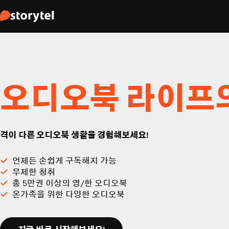
오디오북 라이프
격이 다른 오디오북 생활을 경험해보세요!
언제든 손쉽게 구독해지 가능
무제한 청취
총 5만권 이상의 영/한 오디오북
온가족을 위한 다양한 오디오북