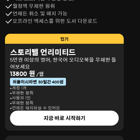
월정액 무제한 청취
언제든 취소 및 해지 가능
오프라인 액세스를 위한 도서 다운로드
인기
스토리텔 언리미티드
5만권 이상의 영어, 한국어 오디오북을 무제한 들
어보세요
13800 원
/월
처음이시라면 30일간 400원
계정 1개
무제한 청취
사용자 1인
무제한 청취
언제든 해지하실 수 있어요
지금 바로 시작하기