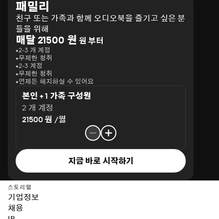
패밀리
친구 또는 가족과 함께 오디오북을 즐기고 싶은 분
들을 위해
매달 21500 원
원 부터
2-3 개 계정
무제한 청취
2-3 계정
무제한 청취
언제든 해지하실 수 있어요
본인 + 1 가족 구성원
2 개 계정
21500 원 /월
지금 바로 시작하기
스토리텔
기업정보
채용
IR