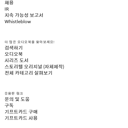
다. 이런 과정을 여성 언론인의 눈으로 지켜보면서 때론 답
채용
답하기도 했고, 당장 명쾌한 답을 내거나 해결할 수 없으니 
IR
그저 가슴으로 응원했다고 전한다. 그리고 그 과정에서 한 
지속 가능성 보고서
가지 해답을 얻었다고 한다. 울고, 싸우고, 다치는 것보다는 
Whistleblow
유연하게 설득하여 자신이 원하는 결과, 결론에 도달하는 것
이 우리네 긴 인생을 버티고 이끌어갈 수 있는 좋은 방법이
라는 것이다.저자는 이 책에서 자신의 앞을 가로막는 무수한 
더 많은 오디오북을 찾아보세요!
선을 유연하게 넘나드는 아름다운 여성들을 ‘아름다운 레지
검색하기
스탕스’라 명명하며, 세상과 당당히 마주하기 위한 10가지 
오디오북
저항의 방법을 소개한다. 1. 나 자신의 욕망에 충실하라2. 웃
시리즈 도서
으며 먼저 다가서라3. 스스로의 팬이 되어라4. 내가 하는 일
스토리텔 오리지널 (자체제작)
을 남이 알게 하라5. 애교는 집에 두고 오라6. 시의적절한 스
전체 카테고리 살펴보기
몰토크를 익혀라7. 눈빛이 가진 힘을 이용하라8. 가르치며 
배워라9. 삶과 휴식의 밸런스를 찾아라10. 일하는 자신을 언
제까지나 사랑하라
유용한 링크
문의 및 도움
구독
기프트카드 구매
기프트카드 사용