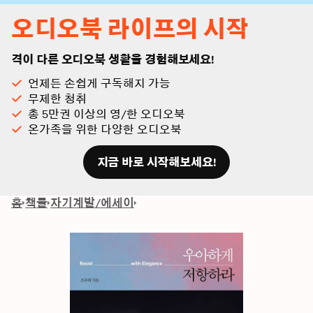
오디오북 라이프의 시작
격이 다른 오디오북 생활을 경험해보세요!
언제든 손쉽게 구독해지 가능
무제한 청취
총 5만권 이상의 영/한 오디오북
온가족을 위한 다양한 오디오북
지금 바로 시작해보세요!
홈
책들
자기계발/에세이