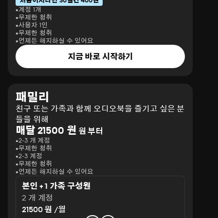
처음이시라면 30일간 400원
계정 1개
무제한 청취
사용자 1인
무제한 청취
언제든 해지하실 수 있어요
지금 바로 시작하기
패밀리
친구 또는 가족과 함께 오디오북을 즐기고 싶은 분
들을 위해
매달 21500 원
원 부터
2-3 개 계정
무제한 청취
2-3 계정
무제한 청취
언제든 해지하실 수 있어요
본인 + 1 가족 구성원
2 개 계정
21500 원 /월