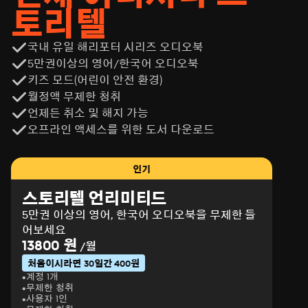
토리텔
국내 유일 해리포터 시리즈 오디오북
5만권이상의 영어/한국어 오디오북
키즈 모드(어린이 안전 환경)
월정액 무제한 청취
언제든 취소 및 해지 가능
오프라인 액세스를 위한 도서 다운로드
인기
스토리텔 언리미티드
5만권 이상의 영어, 한국어 오디오북을 무제한 들
어보세요
13800 원
/월
처음이시라면 30일간 400원
계정 1개
무제한 청취
사용자 1인