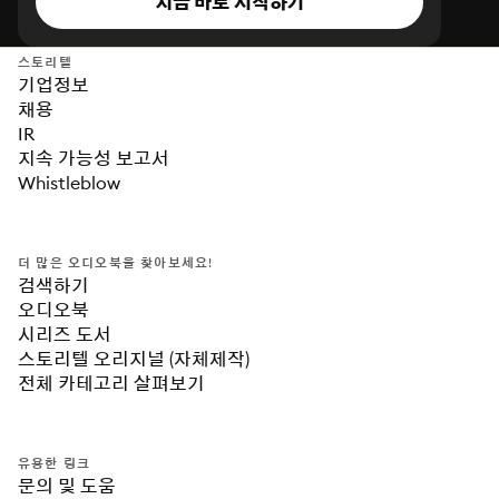
지금 바로 시작하기
스토리텔
기업정보
채용
IR
지속 가능성 보고서
Whistleblow
더 많은 오디오북을 찾아보세요!
검색하기
오디오북
시리즈 도서
스토리텔 오리지널 (자체제작)
전체 카테고리 살펴보기
유용한 링크
문의 및 도움