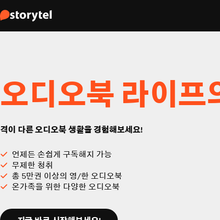
오디오북 라이프
격이 다른 오디오북 생활을 경험해보세요!
언제든 손쉽게 구독해지 가능
무제한 청취
총 5만권 이상의 영/한 오디오북
온가족을 위한 다양한 오디오북