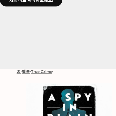
지금 바로 시작해보세요!
홈
책들
True Crime