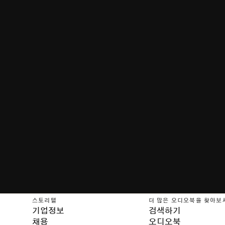
스토리텔
더 많은 오디오북을 찾아보
기업정보
검색하기
채용
오디오북