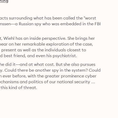
shing
acts surrounding what has been called the “worst 
 Hanssen—a Russian spy who was embedded in the FBI 
 Wiehl has an inside perspective. She brings her 
bear on her remarkable exploration of the case, 
esent as well as the individuals closest to 
d best friend, and even his psychiatrist.
w he did it—and at what cost. But she also pursues 
ay. Could there be another spy in the system? Could 
n ever before, with the greater prominence cyber 
chanisms and politics of our national security 
his kind of threat.