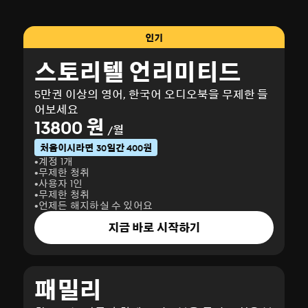
인기
스토리텔 언리미티드
5만권 이상의 영어, 한국어 오디오북을 무제한 들
어보세요
13800 원
/월
처음이시라면 30일간 400원
계정 1개
무제한 청취
사용자 1인
무제한 청취
언제든 해지하실 수 있어요
지금 바로 시작하기
패밀리