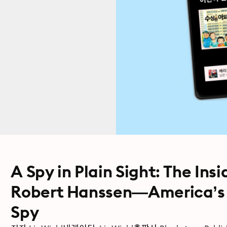
A Spy in Plain Sight: The Ins
Robert Hanssen―America’s
Spy