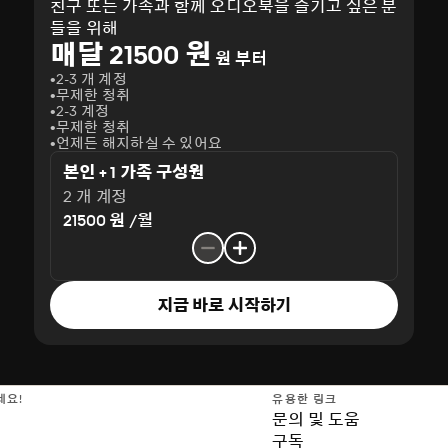
친구 또는 가족과 함께 오디오북을 즐기고 싶은 분
들을 위해
매달 21500 원
원 부터
2-3 개 계정
무제한 청취
2-3 계정
무제한 청취
언제든 해지하실 수 있어요
본인 + 1 가족 구성원
2 개 계정
21500 원 /월
지금 바로 시작하기
세요!
유용한 링크
문의 및 도움
구독