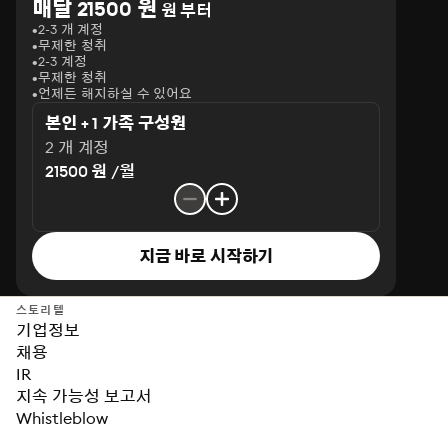
매달 21500 원
원 부터
2-3 개 계정
무제한 청취
2-3 계정
무제한 청취
언제든 해지하실 수 있어요
본인 + 1 가족 구성원
2 개 계정
21500 원 /월
지금 바로 시작하기
스토리텔
기업정보
채용
IR
지속 가능성 보고서
Whistleblow