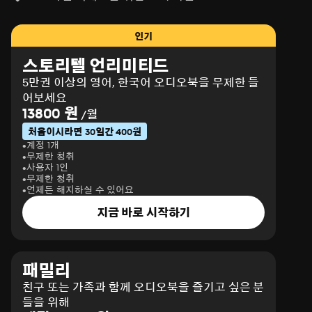
인기
스토리텔 언리미티드
5만권 이상의 영어, 한국어 오디오북을 무제한 들
어보세요
13800 원
/월
처음이시라면 30일간 400원
계정 1개
무제한 청취
사용자 1인
무제한 청취
언제든 해지하실 수 있어요
지금 바로 시작하기
패밀리
친구 또는 가족과 함께 오디오북을 즐기고 싶은 분
들을 위해