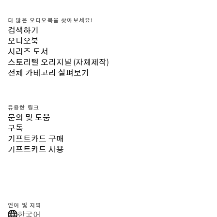
더 많은 오디오북을 찾아보세요!
검색하기
오디오북
시리즈 도서
스토리텔 오리지널 (자체제작)
전체 카테고리 살펴보기
유용한 링크
문의 및 도움
구독
기프트카드 구매
기프트카드 사용
언어 및 지역
한국어