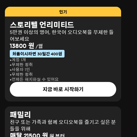
인기
스토리텔 언리미티드
5만권 이상의 영어, 한국어 오디오북을 무제한 들
어보세요
13800 원
/월
처음이시라면 30일간 400원
계정 1개
무제한 청취
사용자 1인
무제한 청취
언제든 해지하실 수 있어요
지금 바로 시작하기
패밀리
친구 또는 가족과 함께 오디오북을 즐기고 싶은 분
들을 위해
매달 21500 원
원 부터