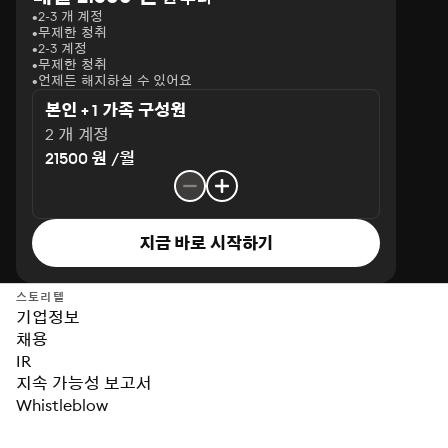
2-3 개 계정
무제한 청취
2-3 계정
무제한 청취
언제든 해지하실 수 있어요
본인 + 1 가족 구성원
2 개 계정
21500 원 /월
지금 바로 시작하기
스토리텔
기업정보
채용
IR
지속 가능성 보고서
Whistleblow