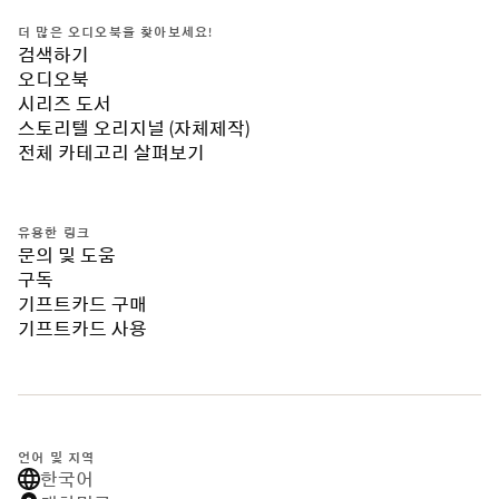
더 많은 오디오북을 찾아보세요!
검색하기
오디오북
시리즈 도서
스토리텔 오리지널 (자체제작)
전체 카테고리 살펴보기
유용한 링크
문의 및 도움
구독
기프트카드 구매
기프트카드 사용
언어 및 지역
한국어