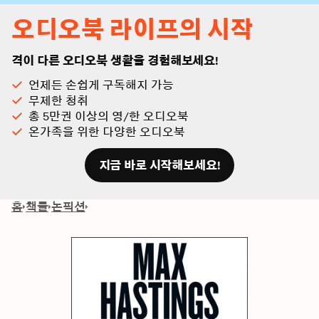
오디오북 라이프의 시작
격이 다른 오디오북 생활을 경험해보세요!
언제든 손쉽게 구독해지 가능
무제한 청취
총 5만권 이상의 영/한 오디오북
온가족을 위한 다양한 오디오북
지금 바로 시작해보세요!
홈
책들
논픽션