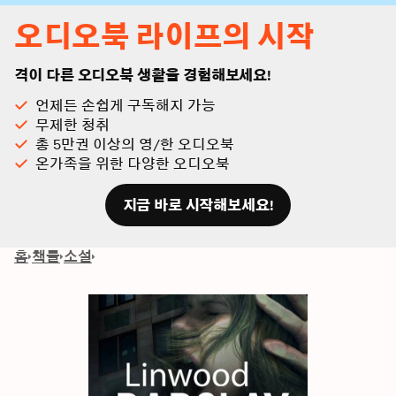
오디오북 라이프의 시작
격이 다른 오디오북 생활을 경험해보세요!
언제든 손쉽게 구독해지 가능
무제한 청취
총 5만권 이상의 영/한 오디오북
온가족을 위한 다양한 오디오북
지금 바로 시작해보세요!
홈
책들
소설