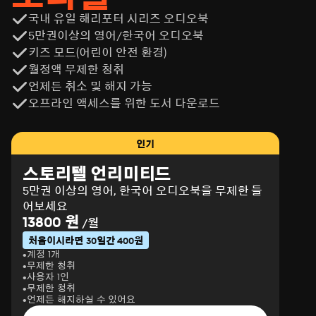
국내 유일 해리포터 시리즈 오디오북
5만권이상의 영어/한국어 오디오북
키즈 모드(어린이 안전 환경)
월정액 무제한 청취
언제든 취소 및 해지 가능
오프라인 액세스를 위한 도서 다운로드
인기
스토리텔 언리미티드
5만권 이상의 영어, 한국어 오디오북을 무제한 들
어보세요
13800 원
/월
처음이시라면 30일간 400원
계정 1개
무제한 청취
사용자 1인
무제한 청취
언제든 해지하실 수 있어요