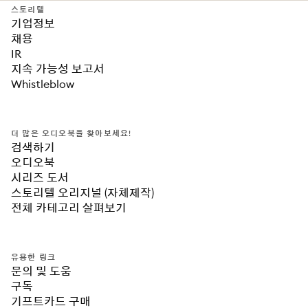
스토리텔
기업정보
채용
IR
지속 가능성 보고서
Whistleblow
더 많은 오디오북을 찾아보세요!
검색하기
오디오북
시리즈 도서
스토리텔 오리지널 (자체제작)
전체 카테고리 살펴보기
유용한 링크
문의 및 도움
구독
기프트카드 구매