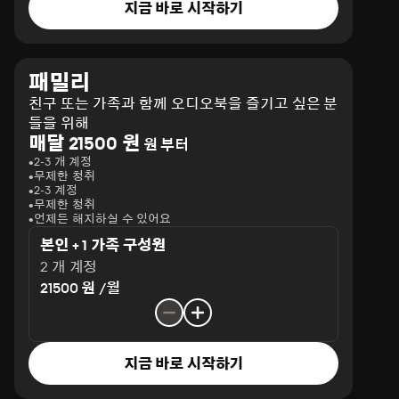
지금 바로 시작하기
패밀리
친구 또는 가족과 함께 오디오북을 즐기고 싶은 분
들을 위해
매달 21500 원
원 부터
2-3 개 계정
무제한 청취
2-3 계정
무제한 청취
언제든 해지하실 수 있어요
본인 + 1 가족 구성원
2 개 계정
21500 원 /월
지금 바로 시작하기