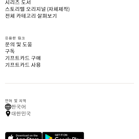
시리즈 도서
스토리텔 오리지널 (자체제작)
전체 카테고리 살펴보기
유용한 링크
문의 및 도움
구독
기프트카드 구매
기프트카드 사용
언어 및 지역
한국어
대한민국