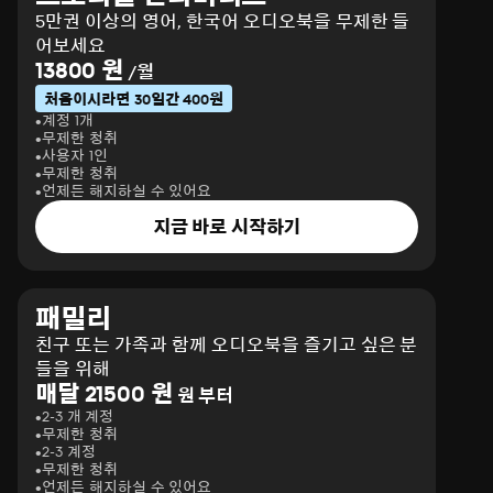
5만권 이상의 영어, 한국어 오디오북을 무제한 들
어보세요
13800 원
/월
처음이시라면 30일간 400원
계정 1개
무제한 청취
사용자 1인
무제한 청취
언제든 해지하실 수 있어요
지금 바로 시작하기
패밀리
친구 또는 가족과 함께 오디오북을 즐기고 싶은 분
들을 위해
매달 21500 원
원 부터
2-3 개 계정
무제한 청취
2-3 계정
무제한 청취
언제든 해지하실 수 있어요