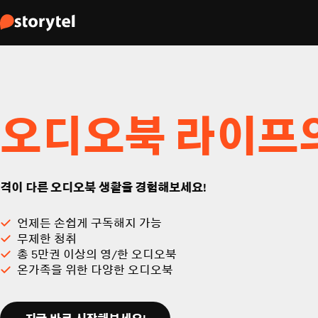
오디오북 라이프
격이 다른 오디오북 생활을 경험해보세요!
언제든 손쉽게 구독해지 가능
무제한 청취
총 5만권 이상의 영/한 오디오북
온가족을 위한 다양한 오디오북