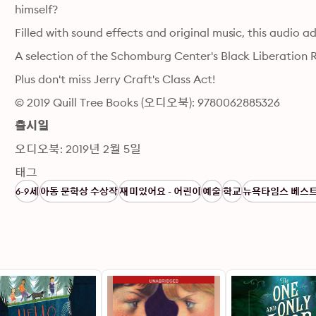
himself?
Filled with sound effects and original music, this audio ad
A selection of the Schomburg Center's Black Liberation R
Plus don't miss Jerry Craft's Class Act!
© 2019 Quill Tree Books (오디오북): 9780062885326
출시일
오디오북: 2019년 2월 5일
태그
6-9세
아동 문학상 수상작
재미있어요 - 어린이
예술
학교
뉴욕타임스 베스