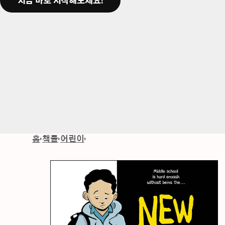
지금 바로 시작해보세요!
홈
책들
어린이