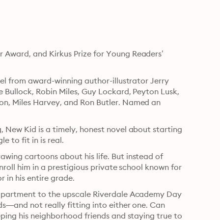
Award, and Kirkus Prize for Young Readers’ 
el from award-winning author-illustrator Jerry 
 Bullock, Robin Miles, Guy Lockard, Peyton Lusk, 
on, Miles Harvey, and Ron Butler. Named an 
 New Kid is a timely, honest novel about starting 
 to fit in is real.
ing cartoons about his life. But instead of 
nroll him in a prestigious private school known for 
 in his entire grade.
 apartment to the upscale Riverdale Academy Day 
—and not really fitting into either one. Can 
ping his neighborhood friends and staying true to 