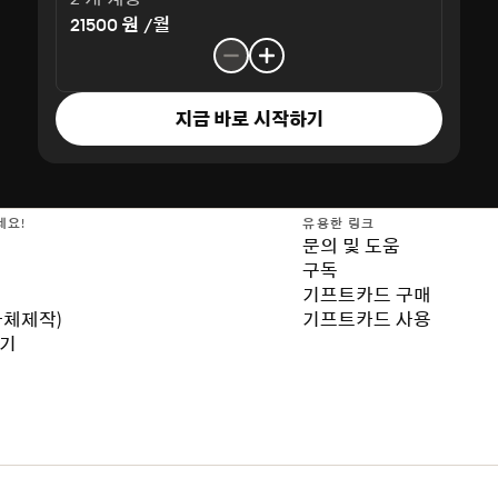
21500 원 /월
지금 바로 시작하기
세요!
유용한 링크
문의 및 도움
구독
기프트카드 구매
자체제작)
기프트카드 사용
보기