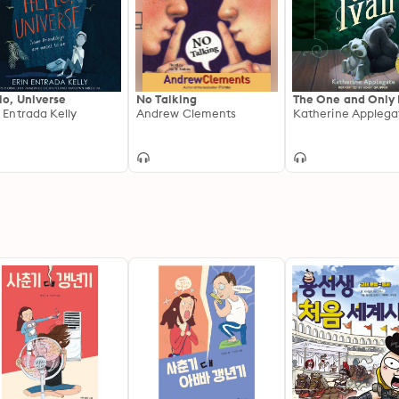
lo, Universe
No Talking
The One and Only 
n Entrada Kelly
Andrew Clements
Katherine Applega