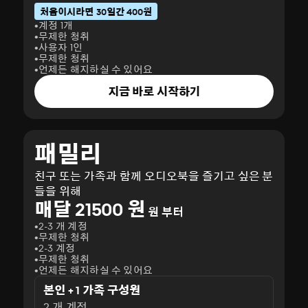
처음이시라면 30일간 400원
계정 1개
무제한 청취
사용자 1인
무제한 청취
언제든 해지하실 수 있어요
지금 바로 시작하기
패밀리
친구 또는 가족과 함께 오디오북을 즐기고 싶은 분
들을 위해
매달 21500 원
원 부터
2-3 개 계정
무제한 청취
2-3 계정
무제한 청취
언제든 해지하실 수 있어요
본인 + 1 가족 구성원
2 개 계정