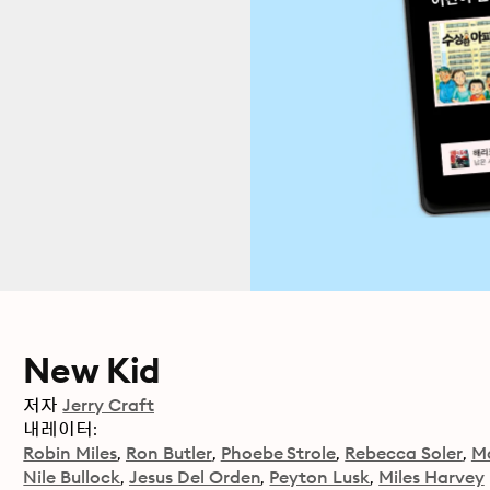
New Kid
저자
Jerry Craft
내레이터:
Robin Miles
Ron Butler
Phoebe Strole
Rebecca Soler
M
Nile Bullock
Jesus Del Orden
Peyton Lusk
Miles Harvey