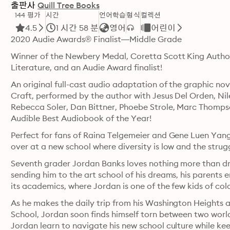
출판사
Quill Tree Books
144 평가
시간
언어학습
형식
컬렉션
4.5
1 시간 58 분
영어
어린이
2020 Audie Awards® Finalist—Middle Grade
Winner of the Newbery Medal, Coretta Scott King Author 
Literature, and an Audie Award finalist!
An original full-cast audio adaptation of the graphic nov
Craft, performed by the author with Jesus Del Orden, Nile
Rebecca Soler, Dan Bittner, Phoebe Strole, Marc Thomps
Audible Best Audiobook of the Year!
Perfect for fans of Raina Telgemeier and Gene Luen Yang,
over at a new school where diversity is low and the struggle
Seventh grader Jordan Banks loves nothing more than draw
sending him to the art school of his dreams, his parents e
its academics, where Jordan is one of the few kids of color
As he makes the daily trip from his Washington Heights
School, Jordan soon finds himself torn between two worlds
Jordan learn to navigate his new school culture while kee