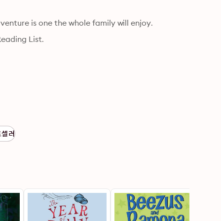
venture is one the whole family will enjoy.
eading List.
트셀러