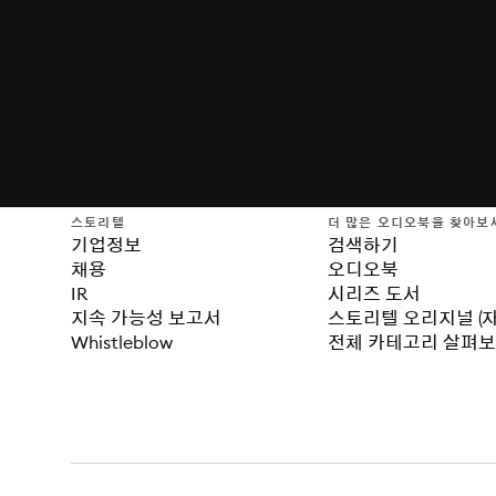
스토리텔
더 많은 오디오북을 찾아보
기업정보
검색하기
채용
오디오북
IR
시리즈 도서
지속 가능성 보고서
스토리텔 오리지널 (
Whistleblow
전체 카테고리 살펴