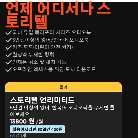
언제 어디서나 스
토리텔
국내 유일 해리포터 시리즈 오디오북
5만권이상의 영어/한국어 오디오북
키즈 모드(어린이 안전 환경)
월정액 무제한 청취
언제든 취소 및 해지 가능
오프라인 액세스를 위한 도서 다운로드
인기
스토리텔 언리미티드
5만권 이상의 영어, 한국어 오디오북을 무제한 들
어보세요
13800 원
/월
처음이시라면 30일간 400원
계정 1개