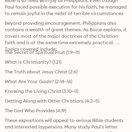
Bible is so filled with joy as Philippians. Even though 
Paul faced possible execution for his faith, he managed 
to remain joyful in the midst of terrible circumstances.
Beyond providing encouragement, Philippians also 
contains a wealth of great themes. As Boice explains, it 
covers most of the major doctrines of the Christian 
faith and is at the same time extremely practical. 
Topics covered include:
The Secret of Spiritual Fruit (1:9–11)
What Is Christianity? (1:21)
The Truth about Jesus Christ (2:6)
What Are Your Goals? (2:14–16)
Knowing the Living Christ (3:10–11)
Getting Along with Other Christians (4:2–5)
The God Who Provides (4:19)
These expositions will appeal to serious Bible students 
and interested laypersons. Many study Paul’s letter 