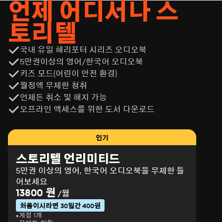
언제 어디서나 스
토리텔
국내 유일 해리포터 시리즈 오디오북
5만권이상의 영어/한국어 오디오북
키즈 모드(어린이 안전 환경)
월정액 무제한 청취
언제든 취소 및 해지 가능
오프라인 액세스를 위한 도서 다운로드
인기
스토리텔 언리미티드
5만권 이상의 영어, 한국어 오디오북을 무제한 들
어보세요
13800 원
/월
처음이시라면 30일간 400원
계정 1개