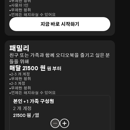
무제한 청취
사용자 1인
무제한 청취
언제든 해지하실 수 있어요
지금 바로 시작하기
패밀리
친구 또는 가족과 함께 오디오북을 즐기고 싶은 분
들을 위해
매달 21500 원
원 부터
2-3 개 계정
무제한 청취
2-3 계정
무제한 청취
언제든 해지하실 수 있어요
본인 + 1 가족 구성원
2 개 계정
21500 원 /월