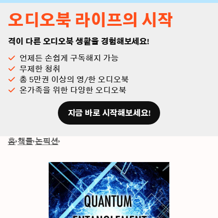
오디오북 라이프의 시작
격이 다른 오디오북 생활을 경험해보세요!
언제든 손쉽게 구독해지 가능
무제한 청취
총 5만권 이상의 영/한 오디오북
온가족을 위한 다양한 오디오북
지금 바로 시작해보세요!
홈
책들
논픽션