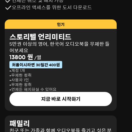
언제든 취소 및 해지 가능
오프라인 액세스를 위한 도서 다운로드
인기
스토리텔 언리미티드
5만권 이상의 영어, 한국어 오디오북을 무제한 들
어보세요
13800 원
/월
처음이시라면 30일간 400원
계정 1개
무제한 청취
사용자 1인
무제한 청취
언제든 해지하실 수 있어요
지금 바로 시작하기
패밀리
친구 또는 가족과 함께 오디오북을 즐기고 싶은 분