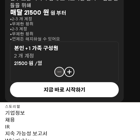
들을 위해
매달 21500 원
원 부터
2-3 개 계정
무제한 청취
2-3 계정
무제한 청취
언제든 해지하실 수 있어요
본인 + 1 가족 구성원
2 개 계정
21500 원 /월
지금 바로 시작하기
스토리텔
기업정보
채용
IR
지속 가능성 보고서