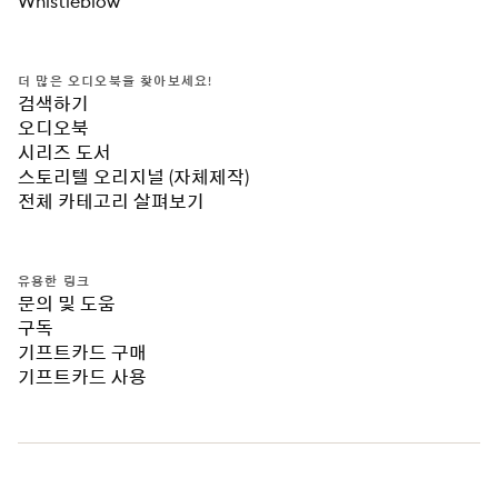
Whistleblow
더 많은 오디오북을 찾아보세요!
검색하기
오디오북
시리즈 도서
스토리텔 오리지널 (자체제작)
전체 카테고리 살펴보기
유용한 링크
문의 및 도움
구독
기프트카드 구매
기프트카드 사용