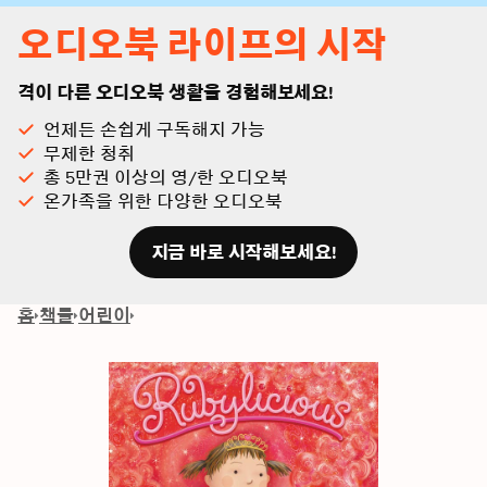
오디오북 라이프의 시작
격이 다른 오디오북 생활을 경험해보세요!
언제든 손쉽게 구독해지 가능
무제한 청취
총 5만권 이상의 영/한 오디오북
온가족을 위한 다양한 오디오북
지금 바로 시작해보세요!
홈
책들
어린이