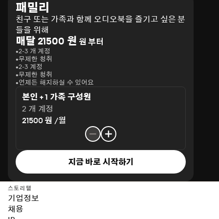
패밀리
친구 또는 가족과 함께 오디오북을 즐기고 싶은 분
들을 위해
매달 21500 원
원 부터
2-3 개 계정
무제한 청취
2-3 계정
무제한 청취
언제든 해지하실 수 있어요
본인 + 1 가족 구성원
2 개 계정
21500 원 /월
지금 바로 시작하기
스토리텔
기업정보
채용