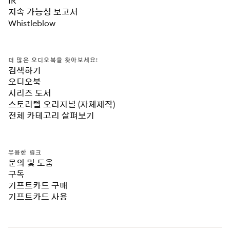
IR
지속 가능성 보고서
Whistleblow
더 많은 오디오북을 찾아보세요!
검색하기
오디오북
시리즈 도서
스토리텔 오리지널 (자체제작)
전체 카테고리 살펴보기
유용한 링크
문의 및 도움
구독
기프트카드 구매
기프트카드 사용