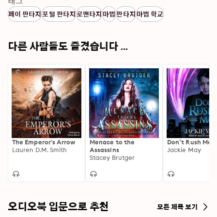
태그
페이 판타지
포털 판타지
로맨타지
마법
판타지
마법 학교
다른 사람들도 즐겼습니다 ...
The Emperor's Arrow
Menace to the
Don’t Rush Me
Lauren D.M. Smith
Assassins
Jackie May
Stacey Brutger
오디오북 입문으로 추천
모든 제목 보기