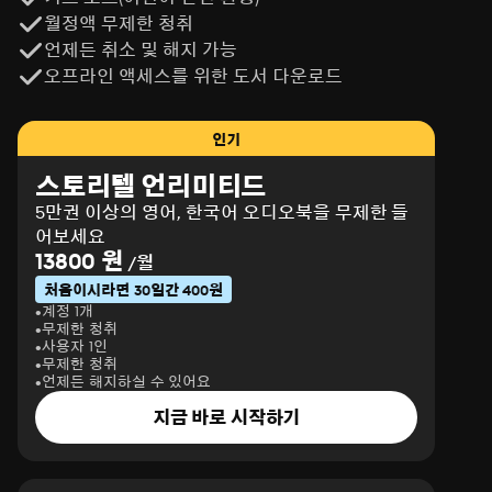
월정액 무제한 청취
언제든 취소 및 해지 가능
오프라인 액세스를 위한 도서 다운로드
인기
스토리텔 언리미티드
5만권 이상의 영어, 한국어 오디오북을 무제한 들
어보세요
13800 원
/월
처음이시라면 30일간 400원
계정 1개
무제한 청취
사용자 1인
무제한 청취
언제든 해지하실 수 있어요
지금 바로 시작하기