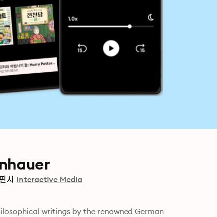
enhauer
판사
Interactive Media
hilosophical writings by the renowned German 