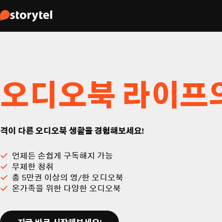
오디오북 라이프
격이 다른 오디오북 생활을 경험해보세요!
언제든 손쉽게 구독해지 가능
무제한 청취
총 5만권 이상의 영/한 오디오북
온가족을 위한 다양한 오디오북