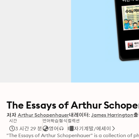
The Essays of Arthur Schop
저자
Arthur Schopenhauer
내레이터:
James Harrington
출
시간
언어학습
형식
컬렉션
3 시간 29 분
영어
자기계발/에세이
"The Essays of Arthur Schopenhauer" is a collection of p