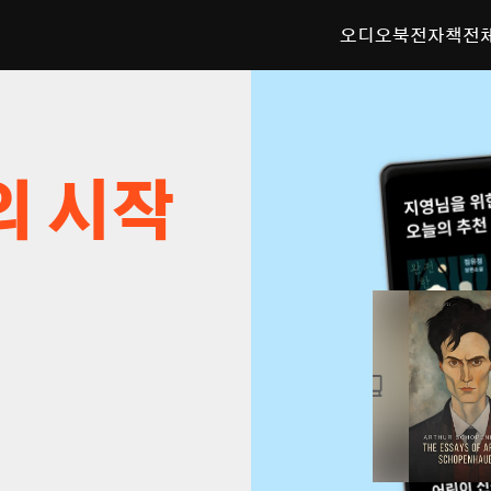
오디오북
전자책
전
의 시작