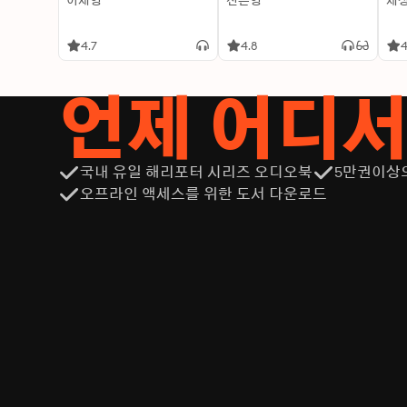
이재영
신은영
제
4.7
4.8
4
언제 어디
국내 유일 해리포터 시리즈 오디오북
5만권이상
오프라인 액세스를 위한 도서 다운로드