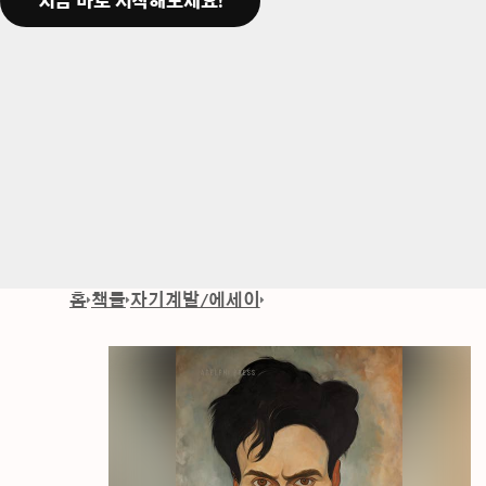
지금 바로 시작해보세요!
홈
책들
자기계발/에세이