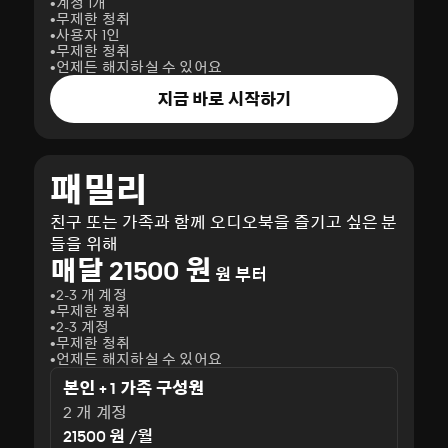
계정 1개
무제한 청취
사용자 1인
무제한 청취
언제든 해지하실 수 있어요
지금 바로 시작하기
패밀리
친구 또는 가족과 함께 오디오북을 즐기고 싶은 분
들을 위해
매달 21500 원
원 부터
2-3 개 계정
무제한 청취
2-3 계정
무제한 청취
언제든 해지하실 수 있어요
본인 + 1 가족 구성원
2 개 계정
21500 원 /월