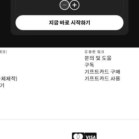
지금 바로 시작하기
세요!
유용한 링크
문의 및 도움
구독
기프트카드 구매
자체제작)
기프트카드 사용
보기