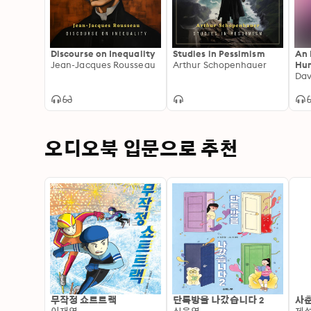
Discourse on Inequality
Studies in Pessimism
An 
Jean-Jacques Rousseau
Arthur Schopenhauer
Hum
Da
오디오북 입문으로 추천
무작정 쇼트트랙
단톡방을 나갔습니다 2
사춘