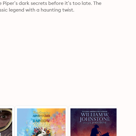
iper’s dark secrets before it’s too late. The 
lassic legend with a haunting twist.