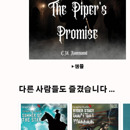
샘플
다른 사람들도 즐겼습니다 ...