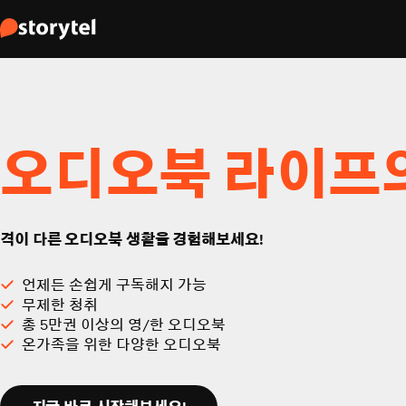
오디오북 라이프
격이 다른 오디오북 생활을 경험해보세요!
언제든 손쉽게 구독해지 가능
무제한 청취
총 5만권 이상의 영/한 오디오북
온가족을 위한 다양한 오디오북