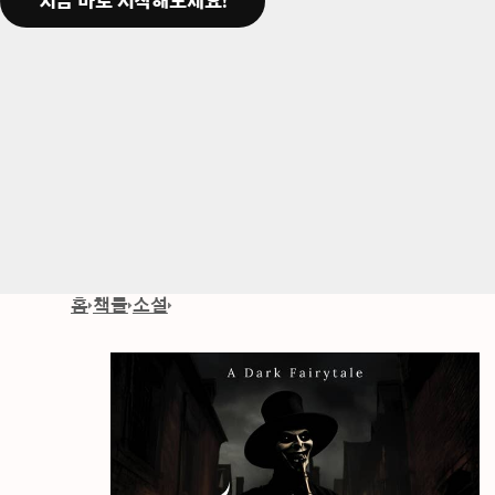
지금 바로 시작해보세요!
홈
책들
소설