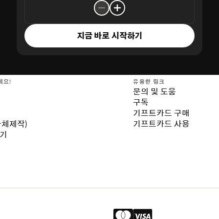
지금 바로 시작하기
세요!
유용한 링크
문의 및 도움
구독
기프트카드 구매
자체제작)
기프트카드 사용
보기