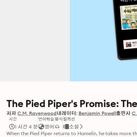
The Pied Piper's Promise: Th
저자
C.M. Ravenwood
내레이터:
Benjamin Powell
출판사
C
시간
언어학습
형식
컬렉션
1 시간 4 분
영어
소설
When the Pied Piper returns to Hamelin, he takes more th