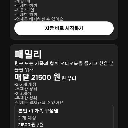
계정 1개
무제한 청취
사용자 1인
무제한 청취
언제든 해지하실 수 있어요
지금 바로 시작하기
패밀리
친구 또는 가족과 함께 오디오북을 즐기고 싶은 분
들을 위해
매달 21500 원
원 부터
2-3 개 계정
무제한 청취
2-3 계정
무제한 청취
언제든 해지하실 수 있어요
본인 + 1 가족 구성원
2 개 계정
21500 원 /월