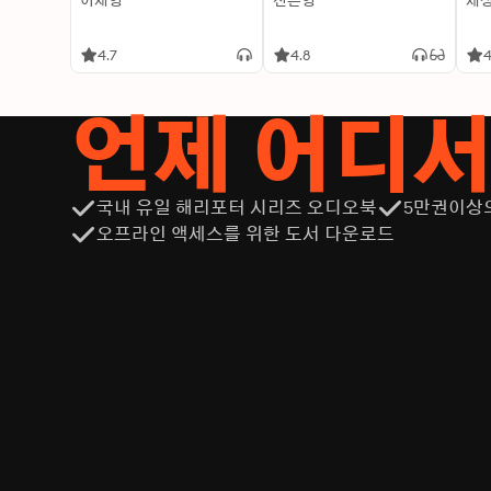
이재영
신은영
제
4.7
4.8
4
언제 어디
국내 유일 해리포터 시리즈 오디오북
5만권이상
오프라인 액세스를 위한 도서 다운로드