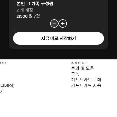
본인 + 1 가족 구성원
2 개 계정
21500 원 /월
지금 바로 시작하기
세요!
유용한 링크
문의 및 도움
구독
기프트카드 구매
자체제작)
기프트카드 사용
보기