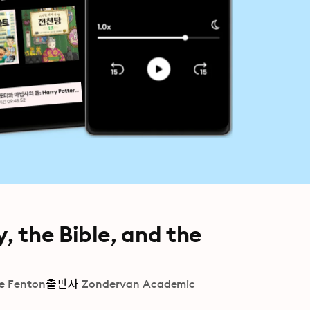
 the Bible, and the
e Fenton
출판사
Zondervan Academic