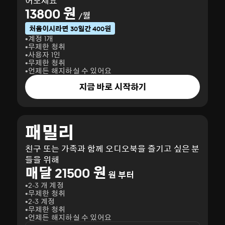
어보세요
13800 원
/월
처음이시라면 30일간 400원
계정 1개
무제한 청취
사용자 1인
무제한 청취
언제든 해지하실 수 있어요
지금 바로 시작하기
패밀리
친구 또는 가족과 함께 오디오북을 즐기고 싶은 분
들을 위해
매달 21500 원
원 부터
2-3 개 계정
무제한 청취
2-3 계정
무제한 청취
언제든 해지하실 수 있어요