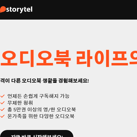
오디오북 라이프
격이 다른 오디오북 생활을 경험해보세요!
언제든 손쉽게 구독해지 가능
무제한 청취
총 5만권 이상의 영/한 오디오북
온가족을 위한 다양한 오디오북