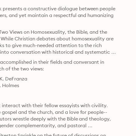
 presents a constructive dialogue between people 
ers, and yet maintain a respectful and humanizing 
Two Views on Homosexuality, the Bible, and the 
. While Christian debates about homosexuality are 
ks to give much-needed attention to the rich 
e into conversation with historical and systematic 
accomplished in their fields and conversant in 
ch of the two views:
K. DeFranza

R. Holmes
teract with their fellow essayists with civility. 
 gospel and the church, and a love for people--
utors wrestle deeply with the Bible and theology, 
, gender complementarity, and pastoral 
reston Sprinkle on the future of discussions on 