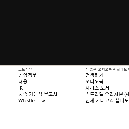
스토리텔
더 많은 오디오북을 찾아보
기업정보
검색하기
채용
오디오북
IR
시리즈 도서
지속 가능성 보고서
스토리텔 오리지널 (
Whistleblow
전체 카테고리 살펴