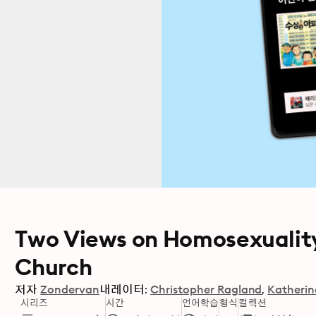
Two Views on Homosexuality,
Church
저자
Zondervan
내레이터:
Christopher Ragland
Katherin
시리즈
시간
언어학습
형식
컬렉션