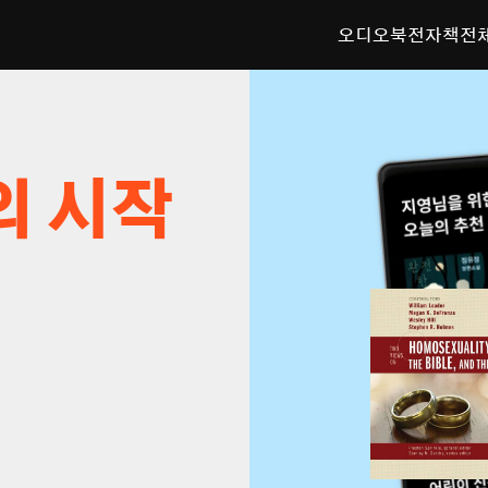
오디오북
전자책
전
의 시작