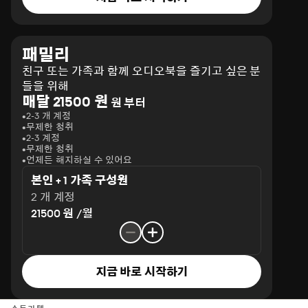
패밀리
친구 또는 가족과 함께 오디오북을 즐기고 싶은 분
들을 위해
매달 21500 원
원 부터
2-3 개 계정
무제한 청취
2-3 계정
무제한 청취
언제든 해지하실 수 있어요
본인 + 1 가족 구성원
2 개 계정
21500 원 /월
지금 바로 시작하기