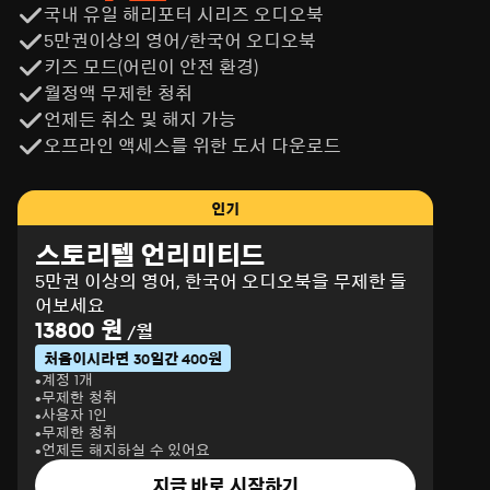
국내 유일 해리포터 시리즈 오디오북
5만권이상의 영어/한국어 오디오북
키즈 모드(어린이 안전 환경)
월정액 무제한 청취
언제든 취소 및 해지 가능
오프라인 액세스를 위한 도서 다운로드
인기
스토리텔 언리미티드
5만권 이상의 영어, 한국어 오디오북을 무제한 들
어보세요
13800 원
/월
처음이시라면 30일간 400원
계정 1개
무제한 청취
사용자 1인
무제한 청취
언제든 해지하실 수 있어요
지금 바로 시작하기