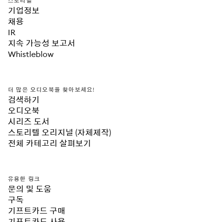
스토리텔
기업정보
채용
IR
지속 가능성 보고서
Whistleblow
더 많은 오디오북을 찾아보세요!
검색하기
오디오북
시리즈 도서
스토리텔 오리지널 (자체제작)
전체 카테고리 살펴보기
유용한 링크
문의 및 도움
구독
기프트카드 구매
기프트카드 사용