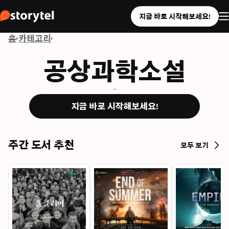
지금 바로 시작해보세요!
홈
카테고리
공상과학소설
-
지금 바로 시작해보세요!
주간 도서 추천
모두 보기