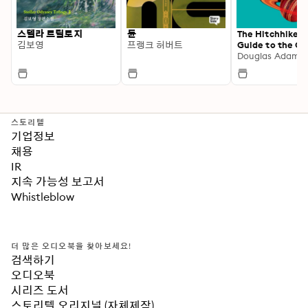
스텔라 트릴로지
듄
The Hitchhiker'
김보영
프랭크 허버트
Guide to the Ga
Douglas Adams
스토리텔
기업정보
채용
IR
지속 가능성 보고서
Whistleblow
더 많은 오디오북을 찾아보세요!
검색하기
오디오북
시리즈 도서
스토리텔 오리지널 (자체제작)