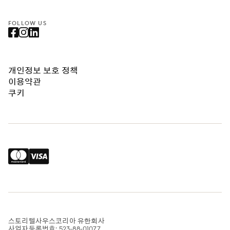
FOLLOW US
개인정보 보호 정책
이용약관
쿠키
스토리텔사우스코리아 유한회사
사업자등록번호: 523-88-01077