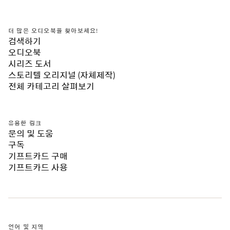
더 많은 오디오북을 찾아보세요!
검색하기
오디오북
시리즈 도서
스토리텔 오리지널 (자체제작)
전체 카테고리 살펴보기
유용한 링크
문의 및 도움
구독
기프트카드 구매
기프트카드 사용
언어 및 지역