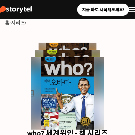
지금 바로 시작해보세요!
홈
시리즈
who? 세계위인 - 책 시리즈