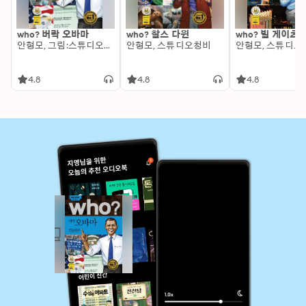
who? 버락 오바마
who? 찰스 다윈
who? 빌 게이츠
안형모, 그림:스튜디오청비
안형모, 스튜디오청비
안형모, 스튜디오
4.8
4.8
4.8