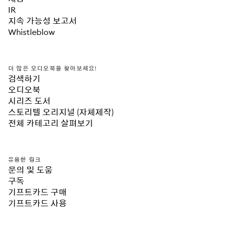
IR
지속 가능성 보고서
Whistleblow
더 많은 오디오북을 찾아보세요!
검색하기
오디오북
시리즈 도서
스토리텔 오리지널 (자체제작)
전체 카테고리 살펴보기
유용한 링크
문의 및 도움
구독
기프트카드 구매
기프트카드 사용