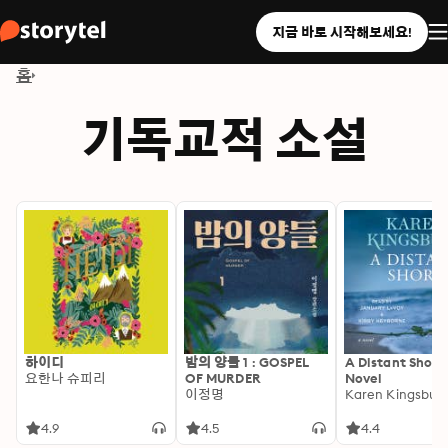
지금 바로 시작해보세요!
홈
기독교적 소설
하이디
밤의 양들 1 : GOSPEL
A Distant Shore
요한나 슈피리
OF MURDER
Novel
이정명
Karen Kingsbur
4.9
4.5
4.4