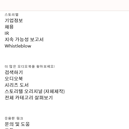
스토리텔
기업정보
채용
IR
지속 가능성 보고서
Whistleblow
더 많은 오디오북을 찾아보세요!
검색하기
오디오북
시리즈 도서
스토리텔 오리지널 (자체제작)
전체 카테고리 살펴보기
유용한 링크
문의 및 도움