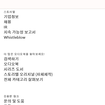
스토리텔
기업정보
채용
IR
지속 가능성 보고서
Whistleblow
더 많은 오디오북을 찾아보세요!
검색하기
오디오북
시리즈 도서
스토리텔 오리지널 (자체제작)
전체 카테고리 살펴보기
유용한 링크
문의 및 도움