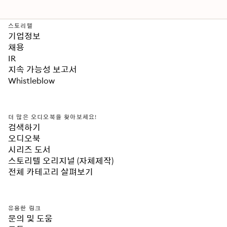
스토리텔
기업정보
채용
IR
지속 가능성 보고서
Whistleblow
더 많은 오디오북을 찾아보세요!
검색하기
오디오북
시리즈 도서
스토리텔 오리지널 (자체제작)
전체 카테고리 살펴보기
유용한 링크
문의 및 도움