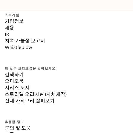
스토리텔
기업정보
채용
IR
지속 가능성 보고서
Whistleblow
더 많은 오디오북을 찾아보세요!
검색하기
오디오북
시리즈 도서
스토리텔 오리지널 (자체제작)
전체 카테고리 살펴보기
유용한 링크
문의 및 도움