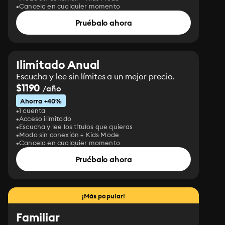
Cancela en cualquier momento
Pruébalo ahora
Ilimitado Anual
Escucha y lee sin límites a un mejor precio.
$1190
/año
Ahorra +40%
1 cuenta
Acceso ilimitado
Escucha y lee los títulos que quieras
Modo sin conexión + Kids Mode
Cancela en cualquier momento
Pruébalo ahora
¡Más popular!
Familiar