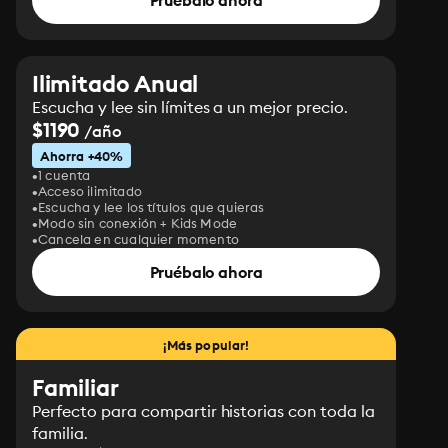
Pruébalo ahora
Ilimitado Anual
Escucha y lee sin límites a un mejor precio.
$1190
/año
Ahorra +40%
1 cuenta
Acceso ilimitado
Escucha y lee los títulos que quieras
Modo sin conexión + Kids Mode
Cancela en cualquier momento
Pruébalo ahora
¡Más popular!
Familiar
Perfecto para compartir historias con toda la
familia.