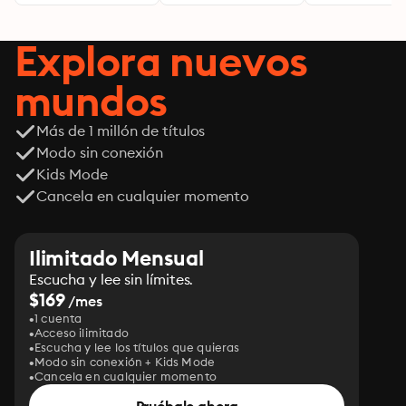
transformar tu
realidad desde
adentro
Explora nuevos
mundos
Más de 1 millón de títulos
Modo sin conexión
Kids Mode
Cancela en cualquier momento
Ilimitado Mensual
Escucha y lee sin límites.
$169
/mes
1 cuenta
Acceso ilimitado
Escucha y lee los títulos que quieras
Modo sin conexión + Kids Mode
Cancela en cualquier momento