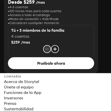
Desde $259
/mes
4-6 cuentas
100 horas/mes para cada cuenta
Acceso a todo el catálogo
Modo sin conexión + Kids Mode
Cancela en cualquier momento
Tú + 3 miembros de la familia
4 cuentas
$259 /mes
Pruébalo ahora
COMPAÑÍA
Acerca de Storytel
Únete al equipo
Funciones de la App
Inversores
Prensa
Sustentabilidad