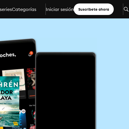
series
Categorías
Iniciar sesión
Suscríbete ahora