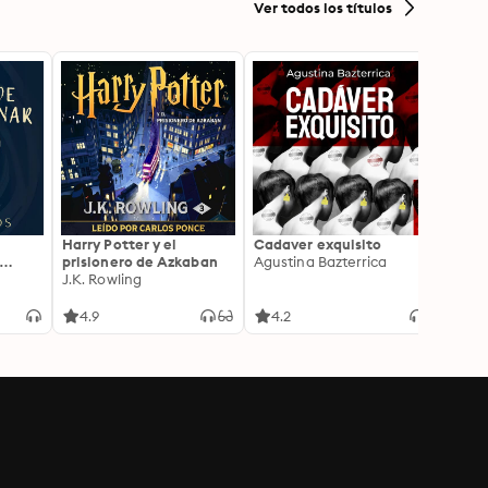
Ver todos los títulos
Harry Potter y el
Cadaver exquisito
Hamn
prisionero de Azkaban
Agustina Bazterrica
Maggi
J.K. Rowling
4.9
4.2
4.5
ional,
 y
ncia
orma