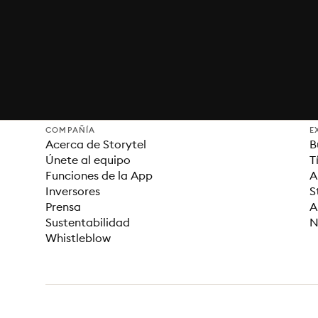
COMPAÑÍA
E
Acerca de Storytel
B
Únete al equipo
T
Funciones de la App
A
Inversores
S
Prensa
A
Sustentabilidad
N
Whistleblow