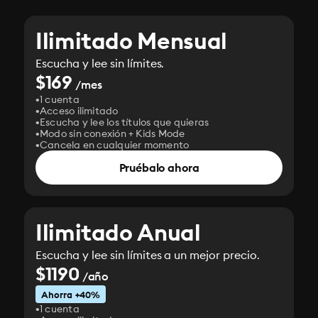
Ilimitado Mensual
Escucha y lee sin límites.
$169
/mes
1 cuenta
Acceso ilimitado
Escucha y lee los títulos que quieras
Modo sin conexión + Kids Mode
Cancela en cualquier momento
Pruébalo ahora
Ilimitado Anual
Escucha y lee sin límites a un mejor precio.
$1190
/año
Ahorra +40%
1 cuenta