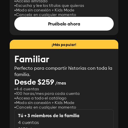
Acceso ilimitado
Escucha y lee los títulos que quieras
Modo sin conexión + Kids Mode
Cancela en cualquier momento
Pruébalo ahora
¡Más popular!
Familiar
Perfecto para compartir historias con toda la
familia.
Desde $259
/mes
4-6 cuentas
100 horas/mes para cada cuenta
Acceso a todo el catálogo
Modo sin conexión + Kids Mode
Cancela en cualquier momento
Tú + 3 miembros de la familia
4 cuentas