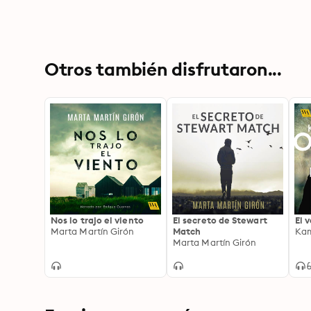
Otros también disfrutaron...
Nos lo trajo el viento
El secreto de Stewart
El 
Marta Martín Girón
Match
Kam
Marta Martín Girón