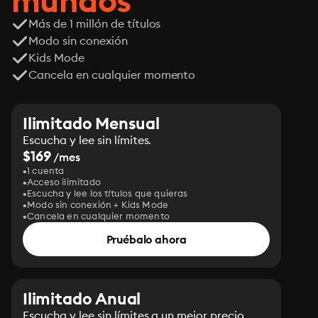
mundos
Más de 1 millón de títulos
Modo sin conexión
Kids Mode
Cancela en cualquier momento
Ilimitado Mensual
Escucha y lee sin límites.
$169
/mes
1 cuenta
Acceso ilimitado
Escucha y lee los títulos que quieras
Modo sin conexión + Kids Mode
Cancela en cualquier momento
Pruébalo ahora
Ilimitado Anual
Escucha y lee sin límites a un mejor precio.