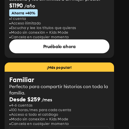
$1190
/año
Ahorra +40%
1 cuenta
Acceso ilimitado
Escucha y lee los títulos que quieras
Modo sin conexión + Kids Mode
Cancela en cualquier momento
Pruébalo ahora
¡Más popular!
Familiar
Perfecto para compartir historias con toda la
familia.
Desde $259
/mes
4-6 cuentas
100 horas/mes para cada cuenta
Acceso a todo el catálogo
Modo sin conexión + Kids Mode
Cancela en cualquier momento