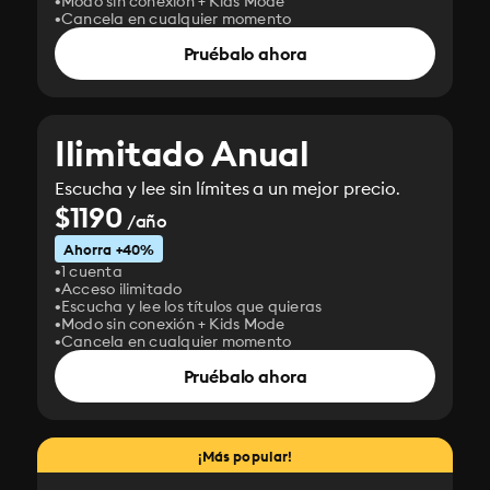
Modo sin conexión + Kids Mode
Cancela en cualquier momento
Pruébalo ahora
Ilimitado Anual
Escucha y lee sin límites a un mejor precio.
$1190
/año
Ahorra +40%
1 cuenta
Acceso ilimitado
Escucha y lee los títulos que quieras
Modo sin conexión + Kids Mode
Cancela en cualquier momento
Pruébalo ahora
¡Más popular!