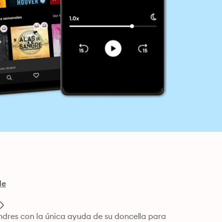
de
ndres con la única ayuda de su doncella para 