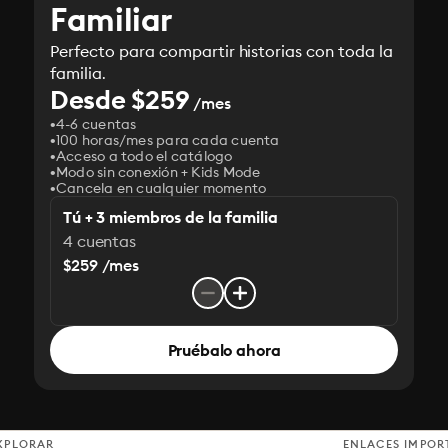
Familiar
Perfecto para compartir historias con toda la
familia.
Desde $259
/mes
4-6 cuentas
100 horas/mes para cada cuenta
Acceso a todo el catálogo
Modo sin conexión + Kids Mode
Cancela en cualquier momento
Tú + 3 miembros de la familia
4 cuentas
$259 /mes
Pruébalo ahora
XPLORAR
ENLACES IMPOR