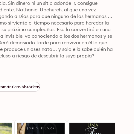
. Sin dinero ni un sitio adonde ir, consigue 
iente, Nathaniel Upchurch, al que una vez 
ando a Dios para que ninguno de los hermanos o 
omo sirvienta el tiempo necesario para heredar la 
n su próximo cumpleaños. Eso la convertirá en una 
a invisible, va conociendo a los dos hermanos y se 
Será demasiado tarde para reavivar en él lo que 
se produce un asesinato… y solo ella sabe quién ha 
cluso a riesgo de descubrir la suya propia?
románticas históricas