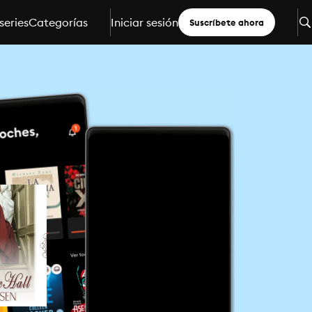
series
Categorías
Iniciar sesión
Suscríbete ahora