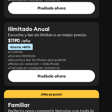
Pruébalo ahora
Ilimitado Anual
Escucha y lee sin límites a un mejor precio.
$1190
/año
Ahorra +40%
1 cuenta
Acceso ilimitado
Escucha y lee los títulos que quieras
Modo sin conexión + Kids Mode
Cancela en cualquier momento
Pruébalo ahora
¡Más popular!
Familiar
Perfecto para compartir historias con toda la