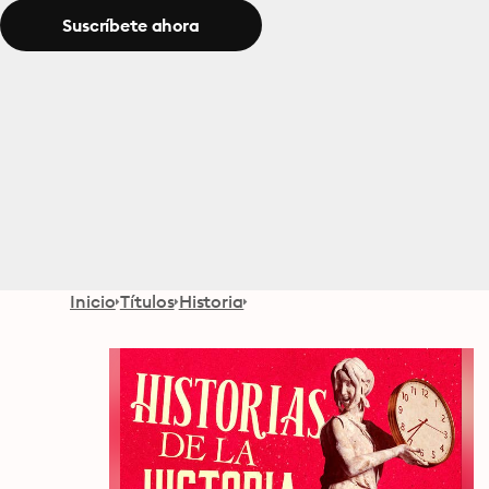
Suscríbete ahora
Inicio
Títulos
Historia