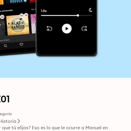
E01
egoría
Historia
que tú elijas? Eso es lo que le ocurre a Manuel en 