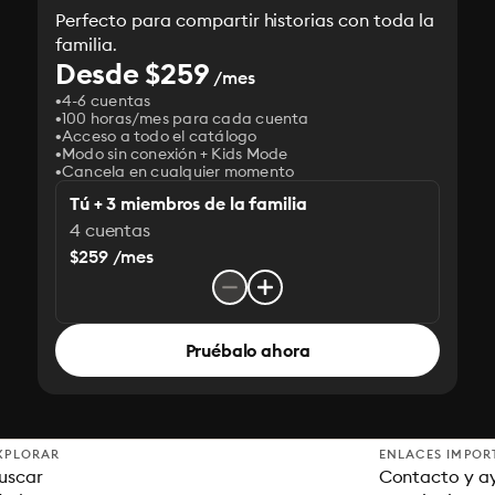
Perfecto para compartir historias con toda la
familia.
Desde $259
/mes
4-6 cuentas
100 horas/mes para cada cuenta
Acceso a todo el catálogo
Modo sin conexión + Kids Mode
Cancela en cualquier momento
Tú + 3 miembros de la familia
4 cuentas
$259 /mes
Pruébalo ahora
XPLORAR
ENLACES IMPOR
uscar
Contacto y a