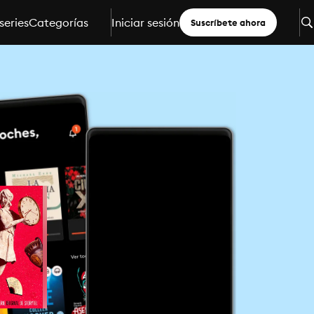
series
Categorías
Iniciar sesión
Suscríbete ahora