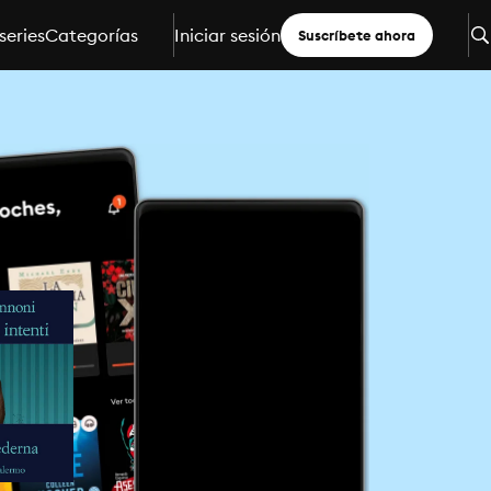
series
Categorías
Iniciar sesión
Suscríbete ahora