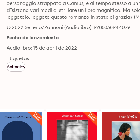
personaggio strappato a Camus, e al tempo stesso a un fi
«Esistono vari modi di strillare un libro magnifico. Ma solo
leggetelo, leggete questo romanzo in stato di grazia» (Ma
© 2022 Sellerio/Zannoni (Audiolibro): 9788838944079
Fecha de lanzamiento
Audiolibro: 15 de abril de 2022
Etiquetas
Animales