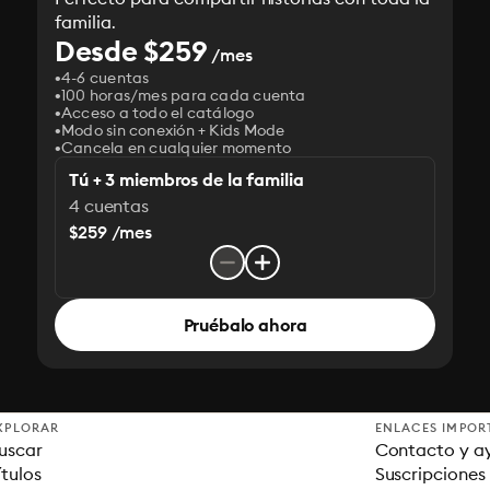
familia.
Desde $259
/mes
4-6 cuentas
100 horas/mes para cada cuenta
Acceso a todo el catálogo
Modo sin conexión + Kids Mode
Cancela en cualquier momento
Tú + 3 miembros de la familia
4 cuentas
$259 /mes
Pruébalo ahora
XPLORAR
ENLACES IMPOR
uscar
Contacto y a
ítulos
Suscripciones