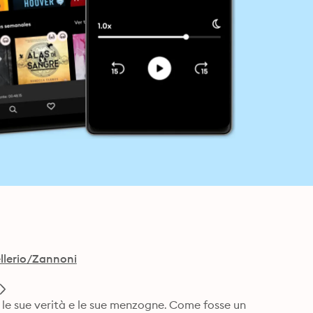
llerio/Zannoni
 le sue verità e le sue menzogne. Come fosse un 