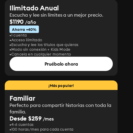
Ilimitado Anual
Escucha y lee sin límites a un mejor precio.
$1190
/año
Ahorra +40%
1 cuenta
Acceso ilimitado
Escucha y lee los títulos que quieras
Modo sin conexión + Kids Mode
Cancela en cualquier momento
Pruébalo ahora
¡Más popular!
Familiar
Perfecto para compartir historias con toda la
familia.
Desde $259
/mes
4-6 cuentas
100 horas/mes para cada cuenta