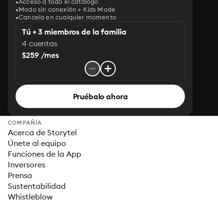
Acceso a todo el catálogo
Modo sin conexión + Kids Mode
Cancela en cualquier momento
Tú + 3 miembros de la familia
4 cuentas
$259 /mes
Pruébalo ahora
COMPAÑÍA
Acerca de Storytel
Únete al equipo
Funciones de la App
Inversores
Prensa
Sustentabilidad
Whistleblow