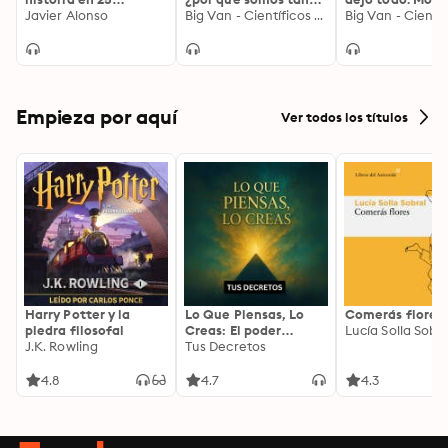
historias
Javier Alonso
cerdos?. Y otras
Big Van - Científicos sobre Ruedas
científicos para
preguntas
de los teoremas,
interesantes, locas,
bacterias y dem
frikis y
curiosidades
descacharrantes de la
ciencia… y sus
alrededores
Empieza por aquí
Ver todos los títulos
Harry Potter y la
Lo Que Piensas, Lo
Comerás flores
piedra filosofal
Creas: El poder
Lucía Solla Sobra
J.K. Rowling
invisible de tus
Tus Decretos
palabras, tu mente y
tu energía para
4.8
4.7
4.3
transformar tu
realidad desde
adentro