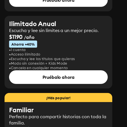
Pruébalo ahora
Ilimitado Anual
Escucha y lee sin límites a un mejor precio.
$1190
/año
Ahorra +40%
1 cuenta
Acceso ilimitado
Escucha y lee los títulos que quieras
Modo sin conexión + Kids Mode
Cancela en cualquier momento
Pruébalo ahora
¡Más popular!
Familiar
Perfecto para compartir historias con toda la
familia.