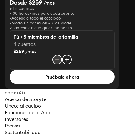
Desde $259
/mes
4-6 cuentas
100 horas/mes para cada cuenta
Acceso a todo el catálogo
Modo sin conexión + Kids Mode
Cancela en cualquier momento
Tú + 3 miembros de la familia
4 cuentas
$259 /mes
Pruébalo ahora
COMPAÑÍA
Acerca de Storytel
Únete al equipo
Funciones de la App
Inversores
Prensa
Sustentabilidad