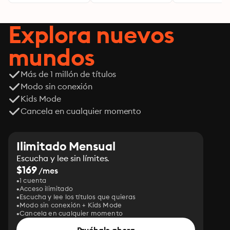
transformar tu
realidad desde
adentro
Explora nuevos
mundos
Más de 1 millón de títulos
Modo sin conexión
Kids Mode
Cancela en cualquier momento
Ilimitado Mensual
Escucha y lee sin límites.
$169
/mes
1 cuenta
Acceso ilimitado
Escucha y lee los títulos que quieras
Modo sin conexión + Kids Mode
Cancela en cualquier momento