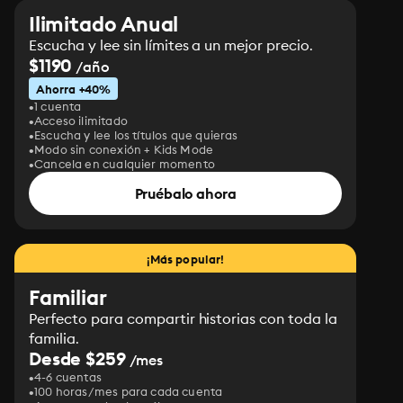
Ilimitado Anual
Escucha y lee sin límites a un mejor precio.
$1190
/año
Ahorra +40%
1 cuenta
Acceso ilimitado
Escucha y lee los títulos que quieras
Modo sin conexión + Kids Mode
Cancela en cualquier momento
Pruébalo ahora
¡Más popular!
Familiar
Perfecto para compartir historias con toda la
familia.
Desde $259
/mes
4-6 cuentas
100 horas/mes para cada cuenta