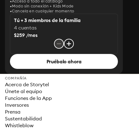
Acceso a todo el catálogo
Modo sin conexión + Kids Mode
Cancela en cualquier momento
Tú + 3 miembros de la familia
4 cuentas
$259 /mes
Pruébalo ahora
COMPAÑÍA
Acerca de Storytel
Únete al equipo
Funciones de la App
Inversores
Prensa
Sustentabilidad
Whistleblow