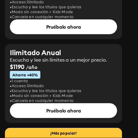
Acceso ilimitado
Escucha y lee los títulos que quieras
Modo sin conexión + Kids Mode
Cancela en cualquier momento
Pruébalo ahora
Ilimitado Anual
Escucha y lee sin límites a un mejor precio.
$1190
/año
Ahorra +40%
1 cuenta
Acceso ilimitado
Escucha y lee los títulos que quieras
Modo sin conexión + Kids Mode
Cancela en cualquier momento
Pruébalo ahora
¡Más popular!