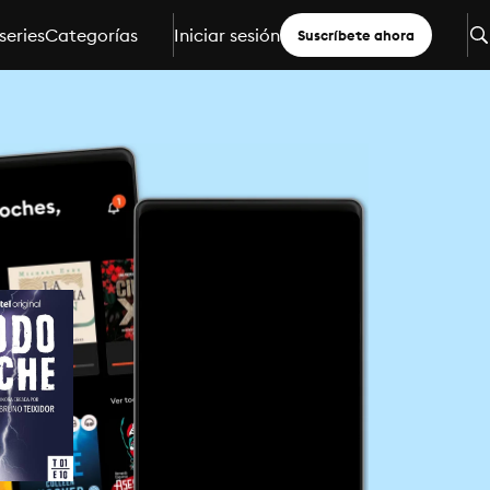
series
Categorías
Iniciar sesión
Suscríbete ahora