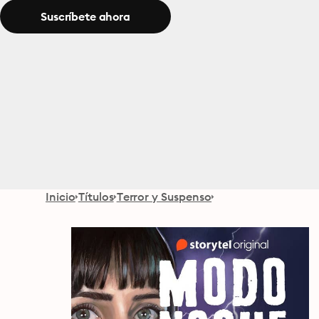
Suscríbete ahora
Inicio
Títulos
Terror y Suspenso