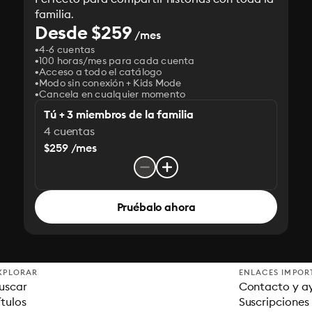
familia.
Desde $259
/mes
4-6 cuentas
100 horas/mes para cada cuenta
Acceso a todo el catálogo
Modo sin conexión + Kids Mode
Cancela en cualquier momento
Tú + 3 miembros de la familia
4 cuentas
$259 /mes
Pruébalo ahora
XPLORAR
ENLACES IMPOR
uscar
Contacto y a
ítulos
Suscripciones