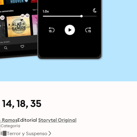
14, 18, 35
o Ramos
Editorial
Storytel Original
o
Categoría
Terror y Suspenso