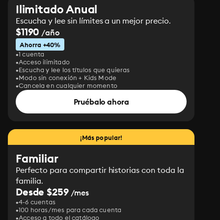
Ilimitado Anual
Escucha y lee sin límites a un mejor precio.
$1190
/año
Ahorra +40%
1 cuenta
Acceso ilimitado
Escucha y lee los títulos que quieras
Modo sin conexión + Kids Mode
Cancela en cualquier momento
Pruébalo ahora
¡Más popular!
Familiar
Perfecto para compartir historias con toda la
familia.
Desde $259
/mes
4-6 cuentas
100 horas/mes para cada cuenta
Acceso a todo el catálogo