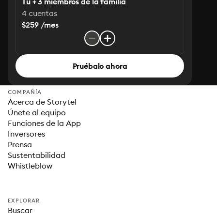
Tú + 3 miembros de la familia
4 cuentas
$259 /mes
Pruébalo ahora
COMPAÑÍA
Acerca de Storytel
Únete al equipo
Funciones de la App
Inversores
Prensa
Sustentabilidad
Whistleblow
EXPLORAR
Buscar