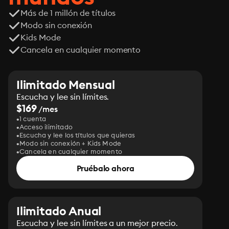
Más de 1 millón de títulos
Modo sin conexión
Kids Mode
Cancela en cualquier momento
Ilimitado Mensual
Escucha y lee sin límites.
$169
/mes
1 cuenta
Acceso ilimitado
Escucha y lee los títulos que quieras
Modo sin conexión + Kids Mode
Cancela en cualquier momento
Pruébalo ahora
Ilimitado Anual
Escucha y lee sin límites a un mejor precio.