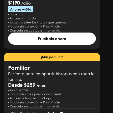
$1190
/año
Ahorra +40%
1 cuenta
Acceso ilimitado
Escucha y lee los títulos que quieras
Modo sin conexión + Kids Mode
Cancela en cualquier momento
Pruébalo ahora
¡Más popular!
Familiar
Perfecto para compartir historias con toda la
familia.
Desde $259
/mes
4-6 cuentas
100 horas/mes para cada cuenta
Acceso a todo el catálogo
Modo sin conexión + Kids Mode
Cancela en cualquier momento