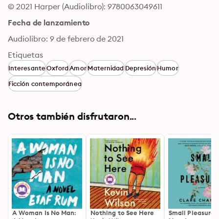
© 2021 Harper (Audiolibro): 9780063049611
Fecha de lanzamiento
Audiolibro: 9 de febrero de 2021
Etiquetas
Interesante
Oxford
Amor
Maternidad
Depresión
Humor
Ficción contemporánea
Otros también disfrutaron...
A Woman Is No Man:
Nothing to See Here
Small Pleasures