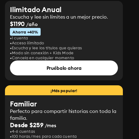
Ilimitado Anual
Escucha y lee sin límites a un mejor precio.
$1190
/año
Ahorra +40%
1 cuenta
Acceso ilimitado
Escucha y lee los títulos que quieras
Modo sin conexión + Kids Mode
Cancela en cualquier momento
Pruébalo ahora
¡Más popular!
Familiar
Perfecto para compartir historias con toda la
familia.
Desde $259
/mes
4-6 cuentas
100 horas/mes para cada cuenta