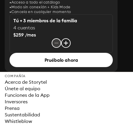
Acceso a todo el catálogo
Modo sin conexión + Kids Mode
Cancela en cualquier momento
Tú + 3 miembros de la familia
4 cuentas
$259 /mes
Pruébalo ahora
COMPAÑÍA
Acerca de Storytel
Únete al equipo
Funciones de la App
Inversores
Prensa
Sustentabilidad
Whistleblow