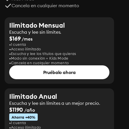
Cancela en cualquier momento
Ilimitado Mensual
Escucha y lee sin límites.
$169
/mes
1 cuenta
Acceso ilimitado
Escucha y lee los títulos que quieras
Modo sin conexión + Kids Mode
Cancela en cualquier momento
Pruébalo ahora
Ilimitado Anual
Escucha y lee sin límites a un mejor precio.
$1190
/año
Ahorra +40%
1 cuenta
Acceso ilimitado