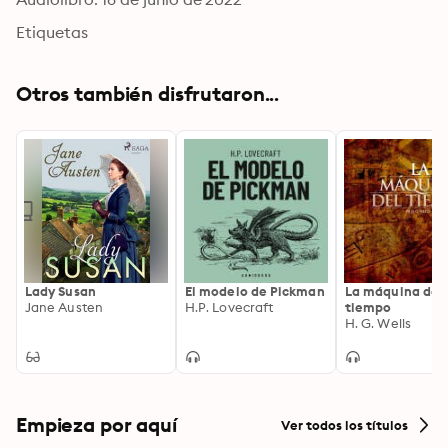
Etiquetas
Otros también disfrutaron...
Lady Susan
El modelo de Pickman
La máquina del
Jane Austen
H.P. Lovecraft
tiempo
H. G. Wells
Empieza por aquí
Ver todos los títulos