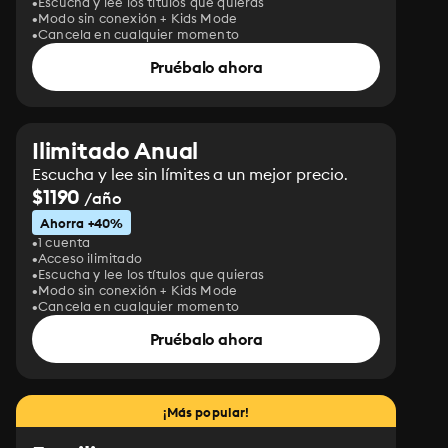
Escucha y lee los títulos que quieras
Modo sin conexión + Kids Mode
Cancela en cualquier momento
Pruébalo ahora
Ilimitado Anual
Escucha y lee sin límites a un mejor precio.
$1190
/año
Ahorra +40%
1 cuenta
Acceso ilimitado
Escucha y lee los títulos que quieras
Modo sin conexión + Kids Mode
Cancela en cualquier momento
Pruébalo ahora
¡Más popular!