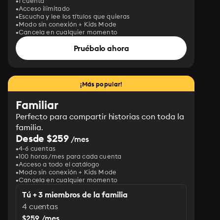
1 cuenta
Acceso ilimitado
Escucha y lee los títulos que quieras
Modo sin conexión + Kids Mode
Cancela en cualquier momento
Pruébalo ahora
¡Más popular!
Familiar
Perfecto para compartir historias con toda la
familia.
Desde $259
/mes
4-6 cuentas
100 horas/mes para cada cuenta
Acceso a todo el catálogo
Modo sin conexión + Kids Mode
Cancela en cualquier momento
Tú + 3 miembros de la familia
4 cuentas
$259 /mes