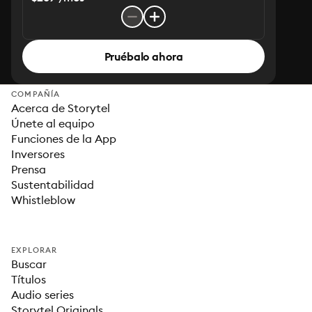
Pruébalo ahora
COMPAÑÍA
Acerca de Storytel
Únete al equipo
Funciones de la App
Inversores
Prensa
Sustentabilidad
Whistleblow
EXPLORAR
Buscar
Títulos
Audio series
Storytel Originals