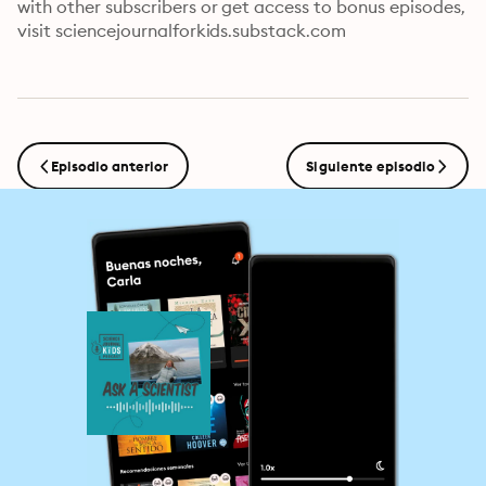
with other subscribers or get access to bonus episodes, 
visit sciencejournalforkids.substack.com
Episodio anterior
Siguiente episodio