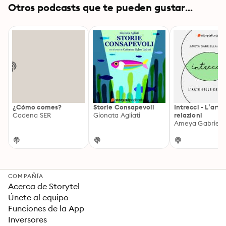
Otros podcasts que te pueden gustar...
¿Cómo comes?
Storie Consapevoli
Intrecci - L’arte
Cadena SER
Gionata Agliati
relazioni
COMPAÑÍA
Acerca de Storytel
Únete al equipo
Funciones de la App
Inversores