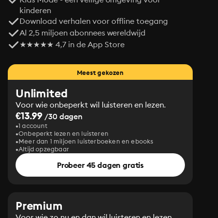
kinderen
Download verhalen voor offline toegang
Al 2,5 miljoen abonnees wereldwijd
★★★★★ 4,7 in de App Store
Meest gekozen
Unlimited
Voor wie onbeperkt wil luisteren en lezen.
€13.99
/30 dagen
1 account
Onbeperkt lezen en luisteren
Meer dan 1 miljoen luisterboeken en ebooks
Altijd opzegbaar
Probeer 45 dagen gratis
Premium
Voor wie zo nu en dan wil luisteren en lezen.