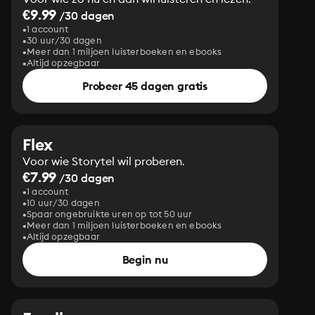
€9.99
/30 dagen
1 account
30 uur/30 dagen
Meer dan 1 miljoen luisterboeken en ebooks
Altijd opzegbaar
Probeer 45 dagen gratis
Flex
Voor wie Storytel wil proberen.
€7.99
/30 dagen
1 account
10 uur/30 dagen
Spaar ongebruikte uren op tot 50 uur
Meer dan 1 miljoen luisterboeken en ebooks
Altijd opzegbaar
Begin nu