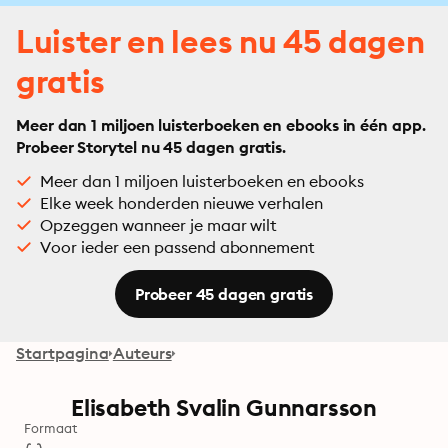
Luister en lees nu 45 dagen
gratis
Meer dan 1 miljoen luisterboeken en ebooks in één app.
Probeer Storytel nu 45 dagen gratis.
Meer dan 1 miljoen luisterboeken en ebooks
Elke week honderden nieuwe verhalen
Opzeggen wanneer je maar wilt
Voor ieder een passend abonnement
Probeer 45 dagen gratis
Startpagina
Auteurs
Elisabeth Svalin Gunnarsson
Formaat