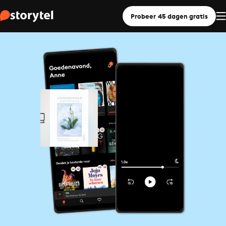
Probeer 45 dagen gratis