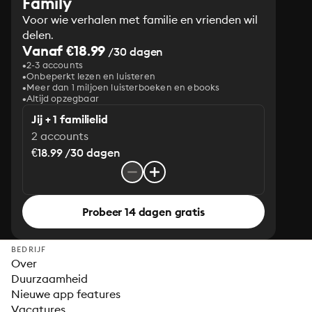
Family
Voor wie verhalen met familie en vrienden wil
delen.
Vanaf €18.99
/30 dagen
2-3 accounts
Onbeperkt lezen en luisteren
Meer dan 1 miljoen luisterboeken en ebooks
Altijd opzegbaar
Jij + 1 familielid
2 accounts
€18.99 /30 dagen
Probeer 14 dagen gratis
BEDRIJF
Over
Duurzaamheid
Nieuwe app features
Vacatures