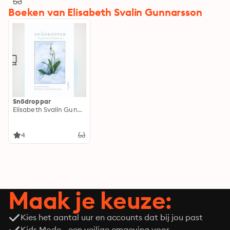
Boeken van Elisabeth Svalin Gunnarsson
Snödroppar
Elisabeth Svalin Gunnarsson
4
Maak je keuze:
Kies het aantal uur en accounts dat bij jou past
Kids Mode - een veilige omgeving voor