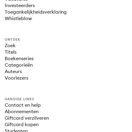
Investeerders
Toegankelijkheidsverklaring
Whistleblow
ONTDEK
Zoek
Titels
Boekenseries
Categorieën
Auteurs
Voorlezers
HANDIGE LINKS
Contact en help
Abonnementen
Giftcard verzilveren
Giftcard kopen
Studenten